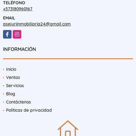
+573054329902
TELÉFONO
+573180960167
EMAIL
asejuriinmobiliaria24@gmail.com
Facebook
Instagram
INFORMACIÓN
Inicio
Ventas
Servicios
Blog
Contáctenos
Políticas de privacidad