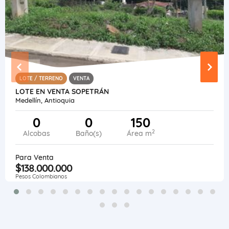
LOTE / TERRENO
VENTA
LOTE EN VENTA SOPETRÁN
Medellín, Antioquia
0
0
150
2
Alcobas
Baño(s)
Área m
Para Venta
$138.000.000
Pesos Colombianos