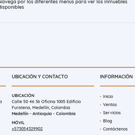
Navega por los diferentes menús para ver los inmuebles
disponibles
UBICACIÓN Y CONTACTO
INFORMACIÓN
UBICACIÓN
Inicio
 a
Calle 50 46 36 Oficina 1005 Edificio
Ventas
Furatena, Medellín, Colombia
Servicios
Medellín - Antioquia - Colombia
Blog
MÓVIL
+573054329902
Contáctenos