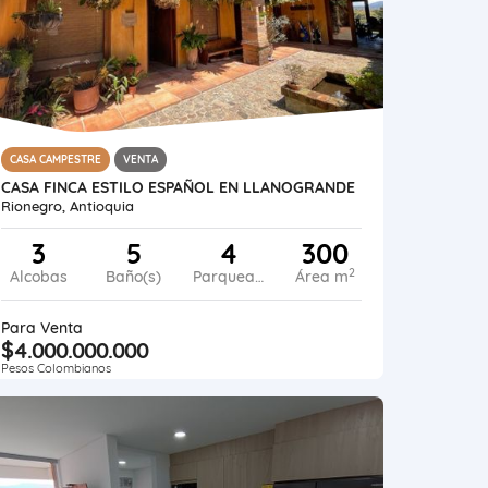
CASA CAMPESTRE
VENTA
CASA FINCA ESTILO ESPAÑOL EN LLANOGRANDE
Rionegro, Antioquia
3
5
4
300
2
Alcobas
Baño(s)
Parqueadero
Área m
Para Venta
$4.000.000.000
Pesos Colombianos