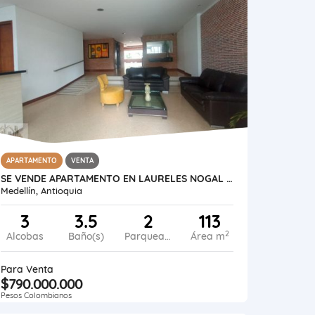
APARTAMENTO
VENTA
SE VENDE APARTAMENTO EN LAURELES NOGAL MEDELLIN
Medellín, Antioquia
3
3.5
2
113
2
Alcobas
Baño(s)
Parqueadero
Área m
Para Venta
$790.000.000
Pesos Colombianos