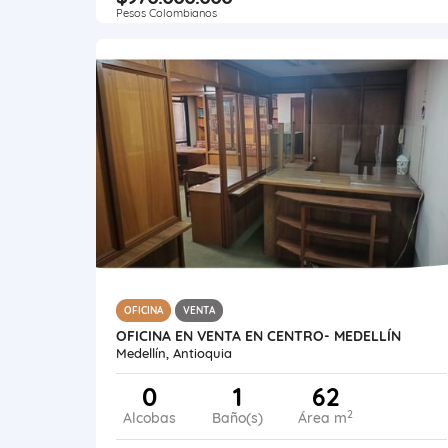
Pesos Colombianos
OFICINA
VENTA
OFICINA EN VENTA EN CENTRO- MEDELLÍN
Medellín, Antioquia
0
1
62
2
Alcobas
Baño(s)
Área m