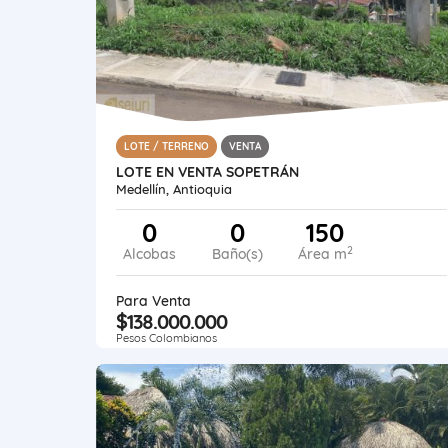
LOTE / TERRENO
VENTA
LOTE EN VENTA SOPETRÁN
Medellín, Antioquia
0
0
150
2
Alcobas
Baño(s)
Área m
Para Venta
$138.000.000
Pesos Colombianos