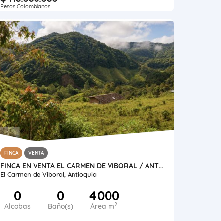
Pesos Colombianos
FINCA
VENTA
FINCA EN VENTA EL CARMEN DE VIBORAL / ANTIOQUIA
El Carmen de Viboral, Antioquia
0
0
4000
2
Alcobas
Baño(s)
Área m