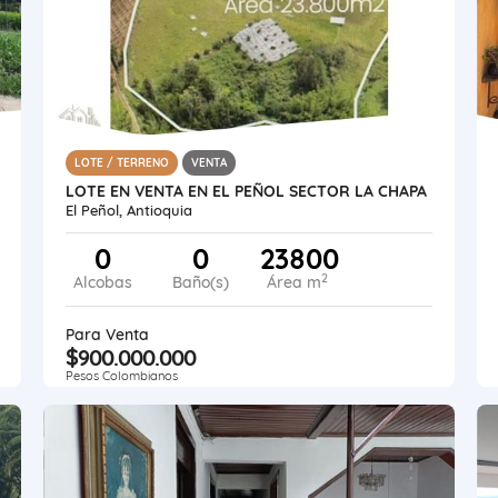
LOTE / TERRENO
VENTA
LOTE EN VENTA EN EL PEÑOL SECTOR LA CHAPA
El Peñol, Antioquia
0
0
23800
2
Alcobas
Baño(s)
Área m
Para Venta
$900.000.000
Pesos Colombianos