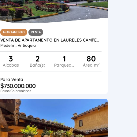
APARTAMENTO
VENTA
VENTA DE APARTAMENTO EN LAURELES CAMPESTRE- MEDELLIN
Medellín, Antioquia
3
2
1
80
2
Alcobas
Baño(s)
Parqueadero
Área m
Para Venta
$730.000.000
Pesos Colombianos