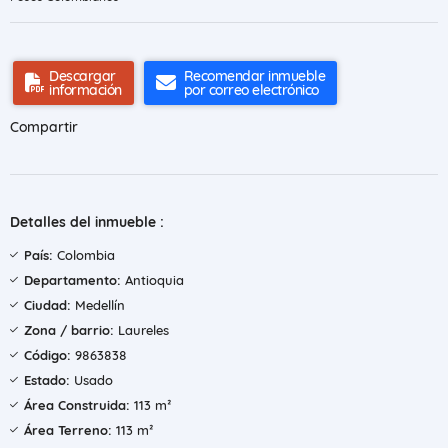
Descargar
Recomendar inmueble
información
por correo electrónico
Compartir
Detalles del inmueble :
País:
Colombia
Departamento:
Antioquia
Ciudad:
Medellín
Zona / barrio:
Laureles
Código:
9863838
Estado:
Usado
Área Construida:
113 m²
Área Terreno:
113 m²