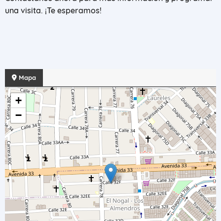
una visita. ¡Te esperamos!
Mapa
+
−