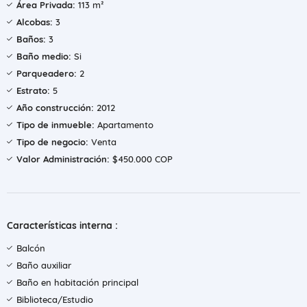
Área Privada:
113 m²
Alcobas:
3
Baños:
3
Baño medio:
Si
Parqueadero:
2
Estrato:
5
Año construcción:
2012
Tipo de inmueble:
Apartamento
Tipo de negocio:
Venta
Valor Administración:
$450.000 COP
Características interna :
Balcón
Baño auxiliar
Baño en habitación principal
Biblioteca/Estudio