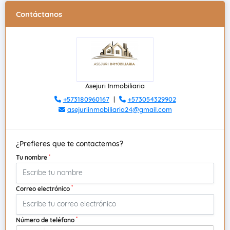
Contáctanos
Asejuri Inmobiliaria
+573180960167
|
+573054329902
asejuriinmobiliaria24@gmail.com
¿Prefieres que te contactemos?
*
Tu nombre
*
Correo electrónico
*
Número de teléfono