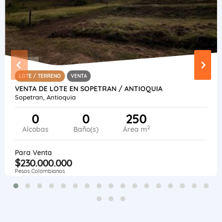
LOTE / TERRENO
VENTA
VENTA DE LOTE EN SOPETRAN / ANTIOQUIA
Sopetran, Antioquia
0
0
250
2
Alcobas
Baño(s)
Área m
Para Venta
$230.000.000
Pesos Colombianos