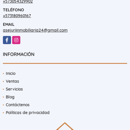
+573054329902
TELÉFONO
+573180960167
EMAIL
asejuriinmobiliaria24@gmail.com
Facebook
Instagram
INFORMACIÓN
Inicio
Ventas
Servicios
Blog
Contáctenos
Políticas de privacidad