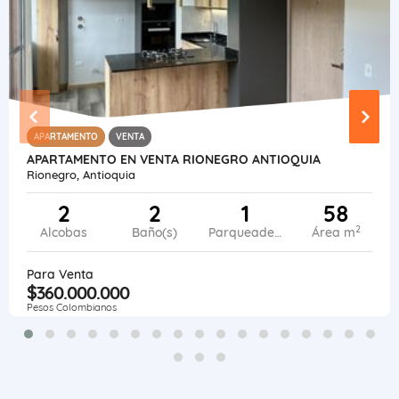
APARTAMENTO
VENTA
APARTAMENTO EN VENTA RIONEGRO ANTIOQUIA
Rionegro, Antioquia
2
2
1
58
2
Alcobas
Baño(s)
Parqueadero
Área m
Para Venta
$360.000.000
Pesos Colombianos