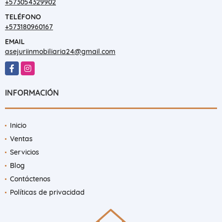
+573054329902
TELÉFONO
+573180960167
EMAIL
asejuriinmobiliaria24@gmail.com
Facebook
Instagram
INFORMACIÓN
Inicio
Ventas
Servicios
Blog
Contáctenos
Políticas de privacidad