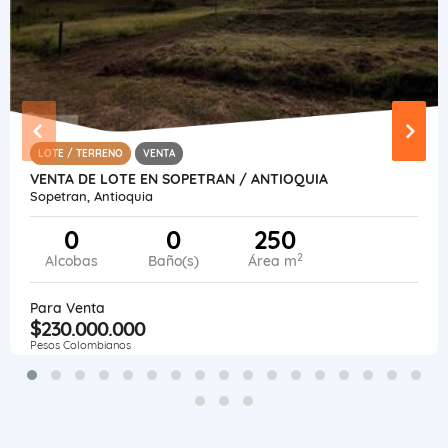
LOTE / TERRENO
VENTA
VENTA DE LOTE EN SOPETRAN / ANTIOQUIA
Sopetran, Antioquia
0
0
250
2
Alcobas
Baño(s)
Área m
Para Venta
$230.000.000
Pesos Colombianos