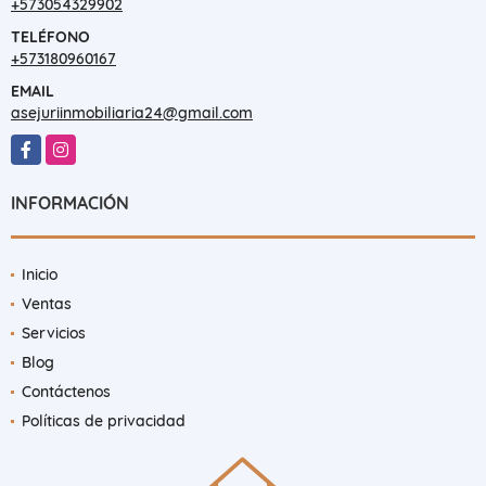
+573054329902
TELÉFONO
+573180960167
EMAIL
asejuriinmobiliaria24@gmail.com
Facebook
Instagram
INFORMACIÓN
Inicio
Ventas
Servicios
Blog
Contáctenos
Políticas de privacidad