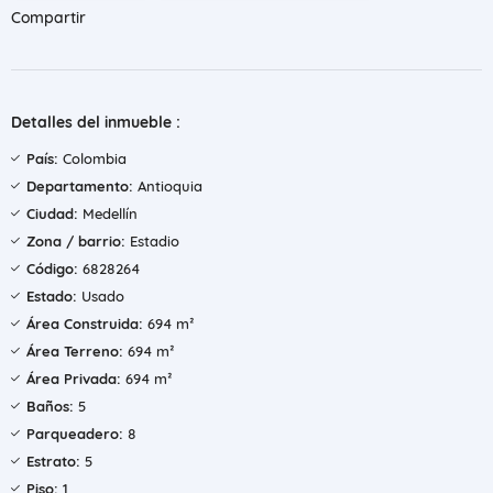
Compartir
Detalles del inmueble :
País:
Colombia
Departamento:
Antioquia
Ciudad:
Medellín
Zona / barrio:
Estadio
Código:
6828264
Estado:
Usado
Área Construida:
694 m²
Área Terreno:
694 m²
Área Privada:
694 m²
Baños:
5
Parqueadero:
8
Estrato:
5
Piso:
1