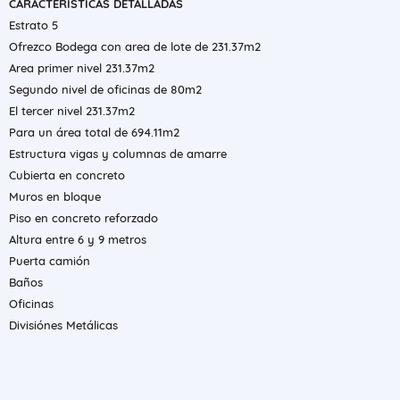
CARACTERISTICAS DETALLADAS
Estrato 5
Ofrezco Bodega con area de lote de 231.37m2
Area primer nivel 231.37m2
Segundo nivel de oficinas de 80m2
El tercer nivel 231.37m2
Para un área total de 694.11m2
Estructura vigas y columnas de amarre
Cubierta en concreto
Muros en bloque
Piso en concreto reforzado
Altura entre 6 y 9 metros
Puerta camión
Baños
Oficinas
Divisiónes Metálicas