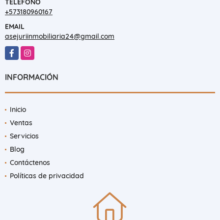
TELÉFONO
+573180960167
EMAIL
asejuriinmobiliaria24@gmail.com
Facebook
Instagram
INFORMACIÓN
Inicio
Ventas
Servicios
Blog
Contáctenos
Políticas de privacidad